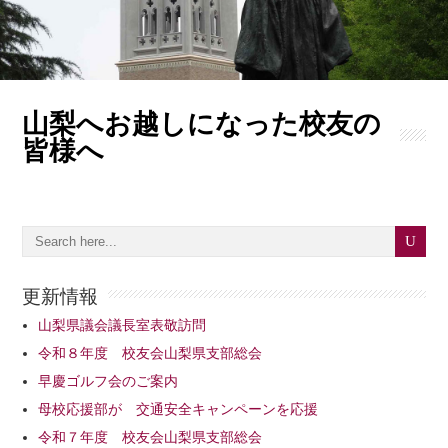
山梨へお越しになった校友の
皆様へ
更新情報
山梨県議会議長室表敬訪問
令和８年度 校友会山梨県支部総会
早慶ゴルフ会のご案内
母校応援部が 交通安全キャンペーンを応援
令和７年度 校友会山梨県支部総会