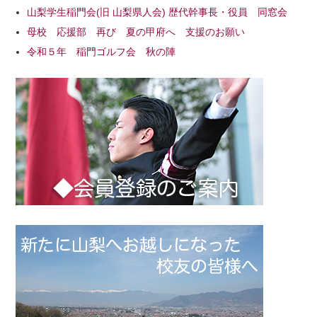
山梨学生稲門会(旧 山梨県人会) 歴代幹事長・役員 同窓会
母校 応援部 再び 夏の甲府へ 支援のお願い
令和５年 稲門ゴルフ会 秋の陣