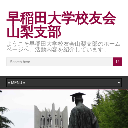
早稲田大学校友会
山梨支部
ようこそ早稲田大学校友会山梨支部のホーム
ページへ。活動内容を紹介しています。