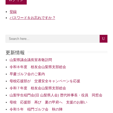
登録
パスワードをお忘れですか ?
更新情報
山梨県議会議長室表敬訪問
令和８年度 校友会山梨県支部総会
早慶ゴルフ会のご案内
母校応援部が 交通安全キャンペーンを応援
令和７年度 校友会山梨県支部総会
山梨学生稲門会(旧 山梨県人会) 歴代幹事長・役員 同窓会
母校 応援部 再び 夏の甲府へ 支援のお願い
令和５年 稲門ゴルフ会 秋の陣