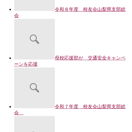
令和８年度 校友会山梨県支部総
会
母校応援部が 交通安全キャンペ
ーンを応援
令和７年度 校友会山梨県支部総
会