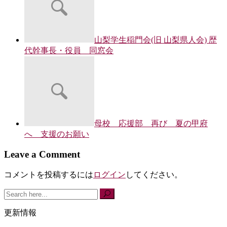
山梨学生稲門会(旧 山梨県人会) 歴
代幹事長・役員 同窓会
母校 応援部 再び 夏の甲府
へ 支援のお願い
Leave a Comment
コメントを投稿するには
ログイン
してください。
更新情報