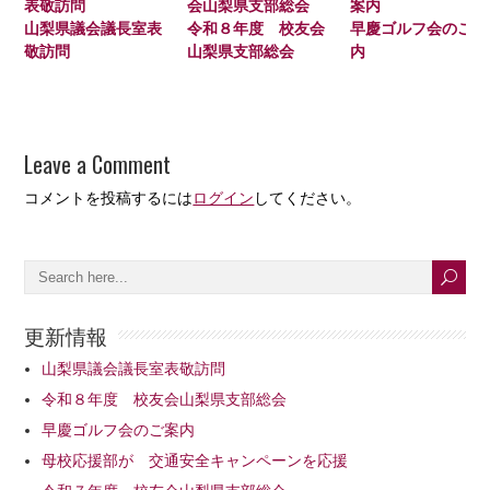
山梨県議会議長室表
令和８年度 校友会
早慶ゴルフ会のご案
敬訪問
山梨県支部総会
内
Leave a Comment
コメントを投稿するには
ログイン
してください。
更新情報
山梨県議会議長室表敬訪問
令和８年度 校友会山梨県支部総会
早慶ゴルフ会のご案内
母校応援部が 交通安全キャンペーンを応援