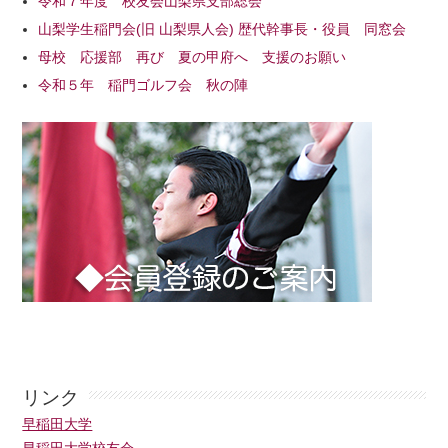
令和７年度 校友会山梨県支部総会
山梨学生稲門会(旧 山梨県人会) 歴代幹事長・役員 同窓会
母校 応援部 再び 夏の甲府へ 支援のお願い
令和５年 稲門ゴルフ会 秋の陣
リンク
早稲田大学