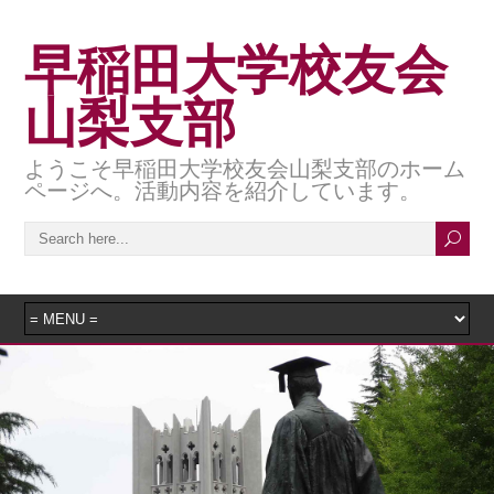
早稲田大学校友会
山梨支部
ようこそ早稲田大学校友会山梨支部のホーム
ページへ。活動内容を紹介しています。