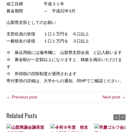
竣工目標 平成３１年
募金期間 ～ 平成32年3月
山梨県支部としてのお願い
支部役員の皆様 １口１万円を ６口以上
一般校友の皆様 １口１万円を ３口以上
※ 振込用紙には備考欄に 山梨県支部会員 と記入願います
※ 募金額が一定額以上になりますと、銘板を掲出いただけま
す
※ 所得税の控除制度が適用されます
寄付要領の詳細は、大学からの通知、同HPでご確認ください。
← Previous post
Next post →
Related Posts
<
>